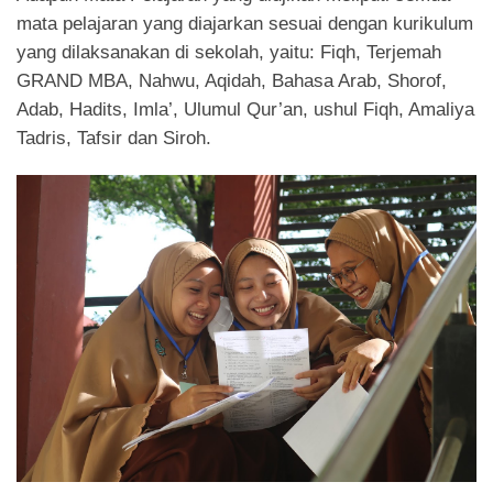
mata pelajaran yang diajarkan sesuai dengan kurikulum
yang dilaksanakan di sekolah, yaitu: Fiqh, Terjemah
GRAND MBA, Nahwu, Aqidah, Bahasa Arab, Shorof,
Adab, Hadits, Imla’, Ulumul Qur’an, ushul Fiqh, Amaliya
Tadris, Tafsir dan Siroh.