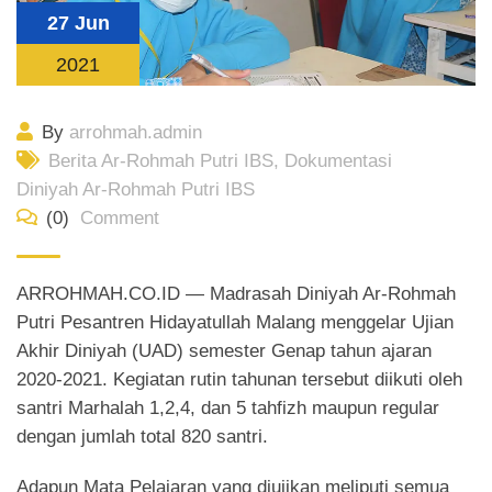
27 Jun
2021
By
arrohmah.admin
Berita Ar-Rohmah Putri IBS
,
Dokumentasi
Diniyah Ar-Rohmah Putri IBS
(0)
Comment
ARROHMAH.CO.ID — Madrasah Diniyah Ar-Rohmah
Putri Pesantren Hidayatullah Malang menggelar Ujian
Akhir Diniyah (UAD) semester Genap tahun ajaran
2020-2021. Kegiatan rutin tahunan tersebut diikuti oleh
santri Marhalah 1,2,4, dan 5 tahfizh maupun regular
dengan jumlah total 820 santri.
Adapun Mata Pelajaran yang diujikan meliputi semua