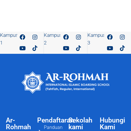
Kampus
Kampus
Kampus
1
2
3
Ar-
Pendaftaran
Sekolah
Hubungi
Rohmah
kami
Kami
Panduan