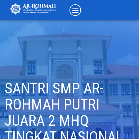
SANTRI SMP AR-
ROHMAH PUTRI
JUARA 2 MHQ
TINGKAT NASIONAL