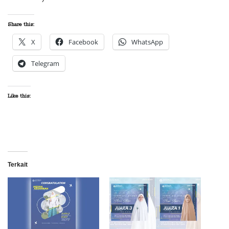
Share this:
X
Facebook
WhatsApp
Telegram
Like this:
Terkait