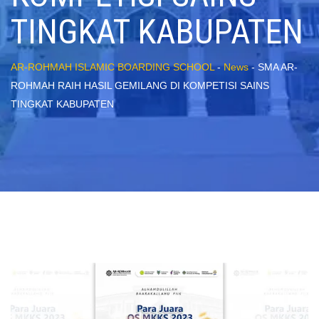
TINGKAT KABUPATEN
AR-ROHMAH ISLAMIC BOARDING SCHOOL
-
News
-
SMA AR-
ROHMAH RAIH HASIL GEMILANG DI KOMPETISI SAINS
TINGKAT KABUPATEN