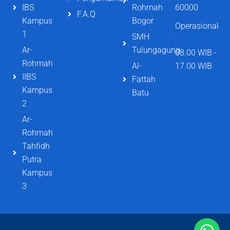
IBS
Rohmah
60000
F.A.Q
Kampus
Bogor
Operasional
1
SMH
:
Ar-
Tulungagung
08.00 WIB -
Rohmah
Al-
17.00 WIB
IIBS
Fattah
Kampus
Batu
2
Ar-
Rohmah
Tahfidh
Putra
Kampus
3