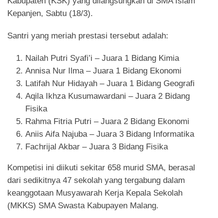
Kabupaten (KSK) yang dilangsungkan di SMA Islam
Kepanjen, Sabtu (18/3).
Santri yang meriah prestasi tersebut adalah:
Nailah Putri Syafi’i – Juara 1 Bidang Kimia
Annisa Nur Ilma – Juara 1 Bidang Ekonomi
Latifah Nur Hidayah – Juara 1 Bidang Geografi
Aqila Ikhza Kusumawardani – Juara 2 Bidang
Fisika
Rahma Fitria Putri – Juara 2 Bidang Ekonomi
Aniis Aifa Najuba – Juara 3 Bidang Informatika
Fachrijal Akbar – Juara 3 Bidang Fisika
Kompetisi ini diikuti sekitar 658 murid SMA, berasal
dari sedikitnya 47 sekolah yang tergabung dalam
keanggotaan Musyawarah Kerja Kepala Sekolah
(MKKS) SMA Swasta Kabupayen Malang.