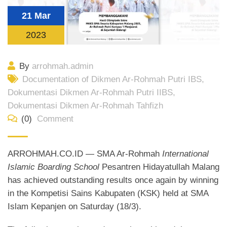
21 Mar
2023
By
arrohmah.admin
Documentation of Dikmen Ar-Rohmah Putri IBS
,
Dokumentasi Dikmen Ar-Rohmah Putri IIBS
,
Dokumentasi Dikmen Ar-Rohmah Tahfizh
(0)
Comment
ARROHMAH.CO.ID — SMA Ar-Rohmah
International
Islamic Boarding School
Pesantren Hidayatullah Malang
has achieved outstanding results once again by winning
in the Kompetisi Sains Kabupaten (KSK) held at SMA
Islam Kepanjen on Saturday (18/3).