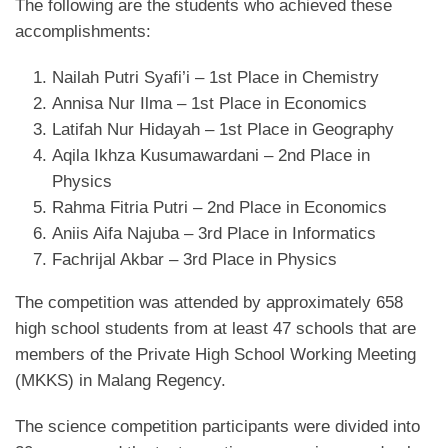
The following are the students who achieved these
accomplishments:
Nailah Putri Syafi’i – 1st Place in Chemistry
Annisa Nur Ilma – 1st Place in Economics
Latifah Nur Hidayah – 1st Place in Geography
Aqila Ikhza Kusumawardani – 2nd Place in
Physics
Rahma Fitria Putri – 2nd Place in Economics
Aniis Aifa Najuba – 3rd Place in Informatics
Fachrijal Akbar – 3rd Place in Physics
The competition was attended by approximately 658
high school students from at least 47 schools that are
members of the Private High School Working Meeting
(MKKS) in Malang Regency.
The science competition participants were divided into