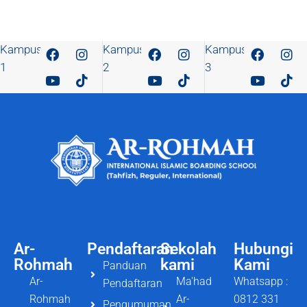
Kampus
Kampus
Kampus
1
2
3
Ar-
Pendaftaran
Sekolah
Hubungi
Rohmah
kami
Kami
Panduan
Ar-
Ma'had
Whatsapp :
Pendaftaran
Rohmah
Ar-
0812 331
Pengumuman