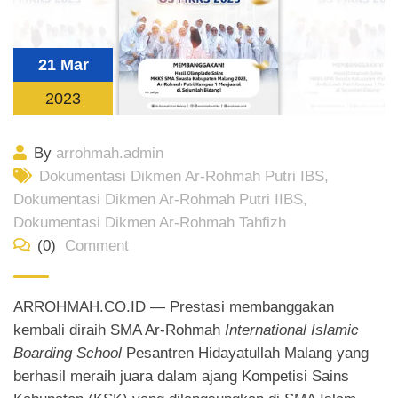
21 Mar
2023
By
arrohmah.admin
Dokumentasi Dikmen Ar-Rohmah Putri IBS
,
Dokumentasi Dikmen Ar-Rohmah Putri IIBS
,
Dokumentasi Dikmen Ar-Rohmah Tahfizh
(0)
Comment
ARROHMAH.CO.ID — Prestasi membanggakan
kembali diraih SMA Ar-Rohmah
International Islamic
Boarding School
Pesantren Hidayatullah Malang yang
berhasil meraih juara dalam ajang Kompetisi Sains