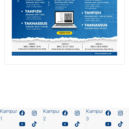
Kampus
Kampus
Kampus
1
2
3