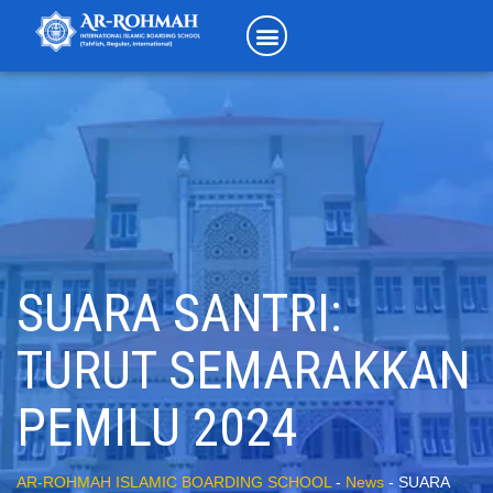
SUARA SANTRI:
TURUT SEMARAKKAN
PEMILU 2024
AR-ROHMAH ISLAMIC BOARDING SCHOOL
-
News
-
SUARA