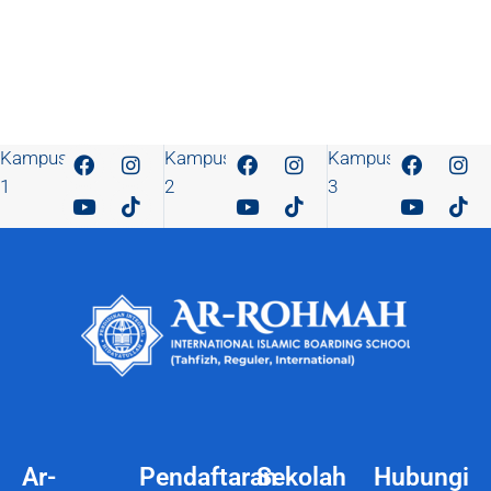
Kampus
Kampus
Kampus
1
2
3
Ar-
Pendaftaran
Sekolah
Hubungi