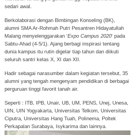
sedari awal.
Berkolaborasi dengan Bimbingan Konseling (BK),
alumni SMA Ar-Rohmah Putri Pesantren Hidayatullah
Malang menyelenggarakan ‘
Expo Campus 2020
‘ pada
Sabtu-Ahad (4-5/1). Ajang berbagi inspirasi tentang
dunia kampus itu rutin digelar tiap tahun dan diikuti
seluruh santri kelas X, XI dan XII.
Hadir sebagai narasumber dalam kegiatan tersebut, 35
alumni yang tengah mengenyam pendidikan di berbagai
perguruan tinggi favorit tanah air.
Seperti : ITB, IPB, Unair, UB, UM, PENS, Unej, Unesa,
UIN, UIN Yogyakarta, Universitas Telkom, Universitas
Ciputra, Universitas Hang Tuah, Polinema, Poltek
Perkapalan Surabaya, Isykarima dan lainnya.