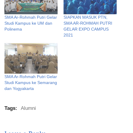
SMA Ar-Rohmah Putri Gelar
SIAPKAN MASUK PTN,
Studi Kampus ke UM dan
SMA AR-ROHMAH PUTRI
Polinema
GELAR EXPO CAMPUS
2021
SMA Ar-Rohmah Putri Gelar
Studi Kampus ke Semarang
dan Yogyakarta
Tags:
Alumni