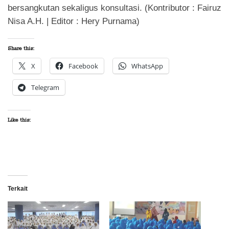
bersangkutan sekaligus konsultasi. (Kontributor : Fairuz
Nisa A.H. | Editor : Hery Purnama)
Share this:
X
Facebook
WhatsApp
Telegram
Like this:
Terkait