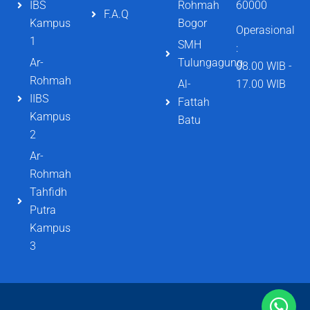
IBS
Rohmah
60000
F.A.Q
Kampus
Bogor
Operasional
1
SMH
:
Ar-
Tulungagung
08.00 WIB -
Rohmah
Al-
17.00 WIB
IIBS
Fattah
Kampus
Batu
2
Ar-
Rohmah
Tahfidh
Putra
Kampus
3