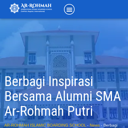
Berbagi Inspirasi
Bersama Alumni SMA
Ar-Rohmah Putri
AR-ROHMAH ISLAMIC BOARDING SCHOOL
-
News
-
Berbagi