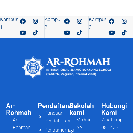
Kampus
Kampus
Kampus
1
2
3
Ar-
Pendaftaran
Sekolah
Hubungi
Rohmah
kami
Kami
Panduan
Ar-
Ma'had
Whatsapp :
Pendaftaran
Rohmah
Ar-
0812 331
Pengumuman