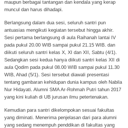
maupun berbagai tantangan dan kendala yang kerap
muncul dan harus dihadapi.
Berlangsung dalam dua sesi, seluruh santri pun
antuasias mengikuti kegiatan tersebut hingga akhir.
Sesi pertama berlangsung di aula Raihanah lantai IV
pada pukul 20.00 WIB sampai pukul 21.15 WIB. dan
diikuti seluruh santri kelas X, XI dan XII, Sabtu (4/1).
Sedangkan sesi kedua hanya diikuti santri kelas XII di
aula Qodim pada pukul 08.00 WIB sampai pukul 11.30
WIB, Ahad (5/1). Sesi tersebut diawali presentasi
tentang gambaran kehidupan dunia kampus oleh Nabila
Nur Hidayati. Alumni SMA Ar-Rohmah Putri tahun 2017
yang kini kuliah di UB jurusan ilmu petertenakan.
Kemudian para santri dikelompokan sesuai fakultas
yang diminati. Menerima penjelasan dari para alumni
yang sedang menempuh penddikan di fakultas yang