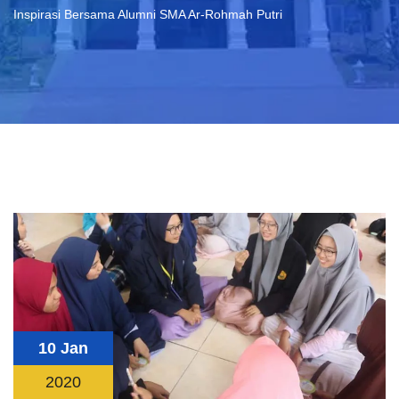
Inspirasi Bersama Alumni SMA Ar-Rohmah Putri
10 Jan
2020