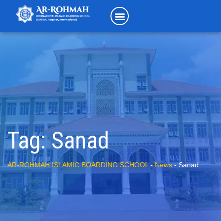
Tag:
Sanad
AR-ROHMAH ISLAMIC BOARDING SCHOOL
-
News
-
Sanad