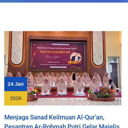
24 Jan
2026
Menjaga Sanad Keilmuan Al-Qur’an,
Pesantren Ar-Rohmah Putri Gelar Majelis