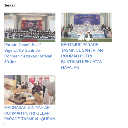
Terkait
Parade Tasmi’ Jilid 7
BERTAJUK PARADE
Digelar, 89 Santri Ar-
TASMI’, 81 SANTRI AR-
Rohmah Setorkan Hafalan
ROHMAH PUTRI
30 Juz
BUKTIKAN KEKUATAN
HAFALAN
MADRASAH DINIYAH AR-
ROHMAH PUTRI GELAR
PARADE TASMI’ AL-QURAN
II