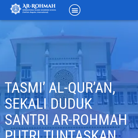
TASMI’ AL-QUR’AN,
SEKALI DUDUK
SANTRI AR-ROHMAH
PUTRI TUNTASKAN