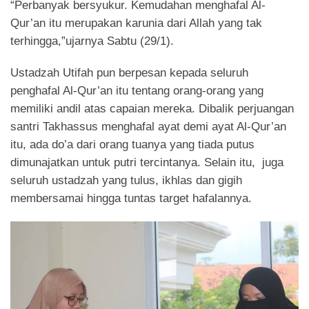
“Perbanyak bersyukur. Kemudahan menghafal Al-
Qur’an itu merupakan karunia dari Allah yang tak
terhingga,”ujarnya Sabtu (29/1).
Ustadzah Utifah pun berpesan kepada seluruh
penghafal Al-Qur’an itu tentang orang-orang yang
memiliki andil atas capaian mereka. Dibalik perjuangan
santri Takhassus menghafal ayat demi ayat Al-Qur’an
itu, ada do’a dari orang tuanya yang tiada putus
dimunajatkan untuk putri tercintanya. Selain itu, juga
seluruh ustadzah yang tulus, ikhlas dan gigih
membersamai hingga tuntas target hafalannya.