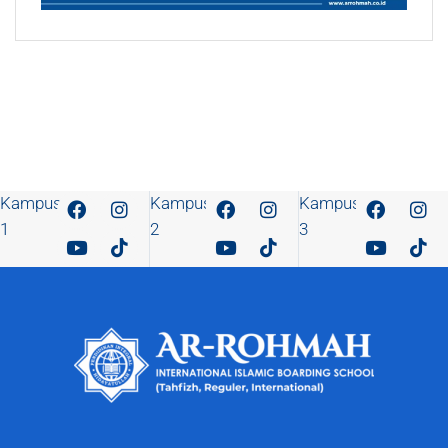
Kampus
Kampus
Kampus
1
2
3