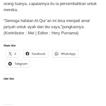
orang tuanya, capaiannya itu ia persembahkan untuk
mereka.
“Semoga hafalan Al-Qur’an ini bisa menjadi amal
jariyah untuk ayah dan ibu saya,”pungkasnya.
(Kontributor : Mei | Editor : Hery Purnama)
Share this:
X
Facebook
WhatsApp
Telegram
Like this: