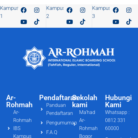
Kampus
Kampus
Kampus
1
2
3
Ar-
Pendaftaran
Sekolah
Hubungi
Rohmah
kami
Kami
Panduan
Ar-
Ma'had
Whatsapp :
Pendaftaran
Rohmah
Ar-
0812 331
Pengumuman
IBS
Rohmah
60000
F.A.Q
Kampus
Bogor