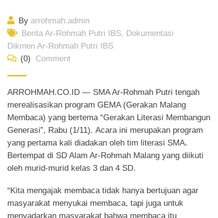
By
arrohmah.admin
Berita Ar-Rohmah Putri IBS
,
Dokumentasi
Dikmen Ar-Rohmah Putri IBS
(0)
Comment
ARROHMAH.CO.ID — SMA Ar-Rohmah Putri tengah
merealisasikan program GEMA (Gerakan Malang
Membaca) yang bertema “Gerakan Literasi Membangun
Generasi”, Rabu (1/11). Acara ini merupakan program
yang pertama kali diadakan oleh tim literasi SMA.
Bertempat di SD Alam Ar-Rohmah Malang yang diikuti
oleh murid-murid kelas 3 dan 4 SD.
“Kita mengajak membaca tidak hanya bertujuan agar
masyarakat menyukai membaca, tapi juga untuk
menyadarkan masyarakat bahwa membaca itu