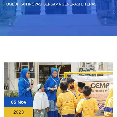
TUMBUHKAN INOVASI BERSAMA GENERASI LITERASI
05 Nov
2023