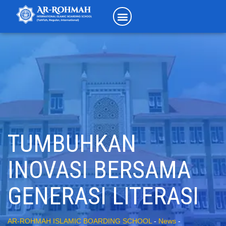
TUMBUHKAN
INOVASI BERSAMA
GENERASI LITERASI
AR-ROHMAH ISLAMIC BOARDING SCHOOL
-
News
-