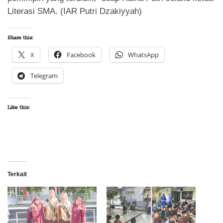
Literasi SMA. (IAR Putri Dzakiyyah)
Share this:
X
Facebook
WhatsApp
Telegram
Like this:
Terkait