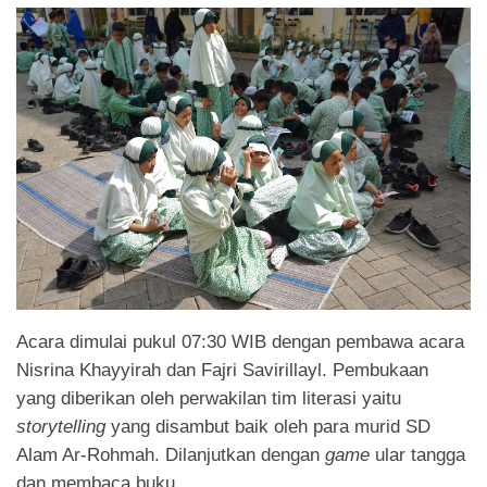
Acara dimulai pukul 07:30 WIB dengan pembawa acara
Nisrina Khayyirah dan Fajri Savirillayl. Pembukaan
yang diberikan oleh perwakilan tim literasi yaitu
storytelling
yang disambut baik oleh para murid SD
Alam Ar-Rohmah. Dilanjutkan dengan
game
ular tangga
dan membaca buku.