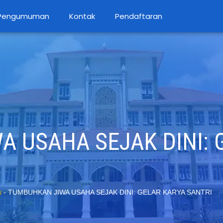
Pengumuman
Kontak
Pendaftaran
 USAHA SEJAK DINI: 
s
-
TUMBUHKAN JIWA USAHA SEJAK DINI: GELAR KARYA SANTRI