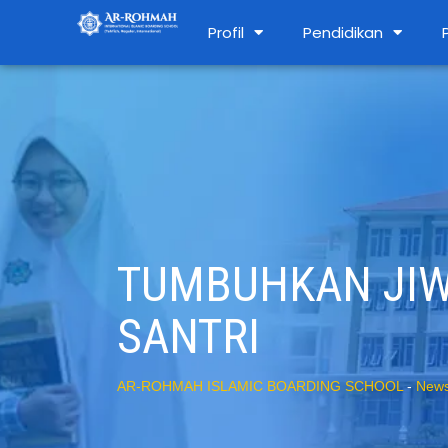
Profil
Pendidikan
TUMBUHKAN JIWA
SANTRI
AR-ROHMAH ISLAMIC BOARDING SCHOOL
-
New