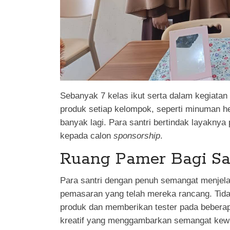
Sebanyak 7 kelas ikut serta dalam kegiata
produk setiap kelompok, seperti minuman he
banyak lagi. Para santri bertindak layakn
kepada calon
sponsorship
.
Ruang Pamer Bagi Sa
Para santri dengan penuh semangat menjela
pemasaran yang telah mereka rancang. Tid
produk dan memberikan tester pada bebera
kreatif yang menggambarkan semangat kew