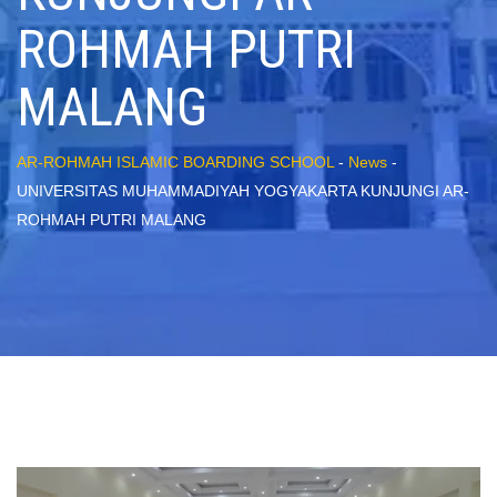
ROHMAH PUTRI
MALANG
AR-ROHMAH ISLAMIC BOARDING SCHOOL
-
News
-
UNIVERSITAS MUHAMMADIYAH YOGYAKARTA KUNJUNGI AR-
ROHMAH PUTRI MALANG