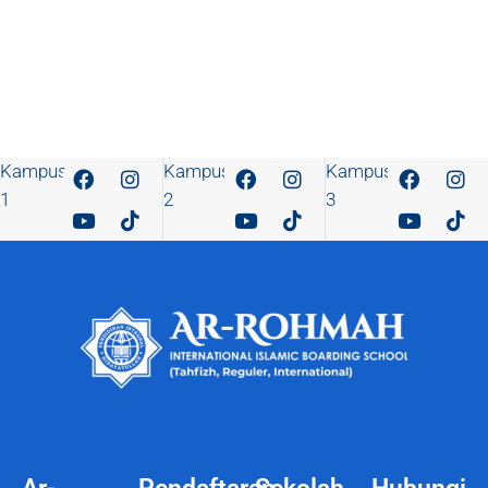
Kampus
Kampus
Kampus
1
2
3