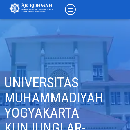
UNIVERSITAS
MUHAMMADIYAH
YOGYAKARTA
KUNJUNGI AR-