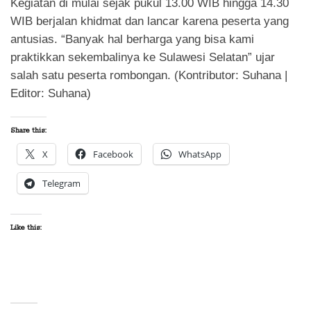
Kegiatan di mulai sejak pukul 13.00 WIB hingga 14.30
WIB berjalan khidmat dan lancar karena peserta yang
antusias. “Banyak hal berharga yang bisa kami
praktikkan sekembalinya ke Sulawesi Selatan” ujar
salah satu peserta rombongan. (Kontributor: Suhana |
Editor: Suhana)
Share this:
X
Facebook
WhatsApp
Telegram
Like this: