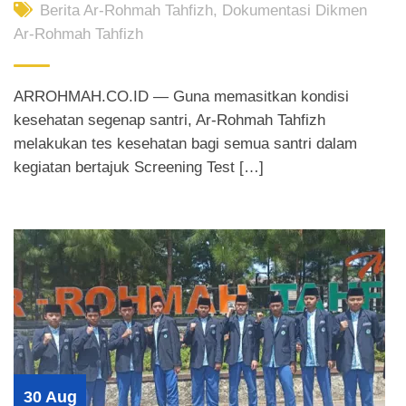
Berita Ar-Rohmah Tahfizh
,
Dokumentasi Dikmen
Ar-Rohmah Tahfizh
ARROHMAH.CO.ID — Guna memasitkan kondisi
kesehatan segenap santri, Ar-Rohmah Tahfizh
melakukan tes kesehatan bagi semua santri dalam
kegiatan bertajuk Screening Test […]
30 Aug