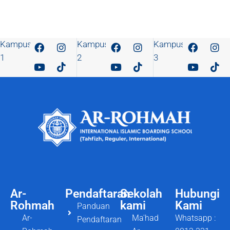
Kampus
Kampus
Kampus
1
2
3
Ar-
Pendaftaran
Sekolah
Hubungi
Rohmah
kami
Kami
Panduan
Ar-
Ma'had
Whatsapp :
Pendaftaran