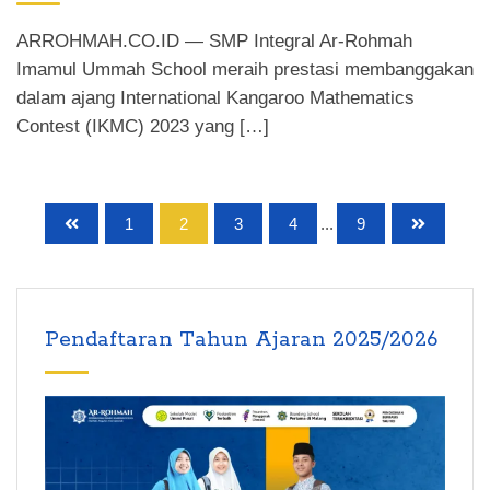
ARROHMAH.CO.ID — SMP Integral Ar-Rohmah
Imamul Ummah School meraih prestasi membanggakan
dalam ajang International Kangaroo Mathematics
Contest (IKMC) 2023 yang […]
1
2
3
4
...
9
Pendaftaran Tahun Ajaran 2025/2026