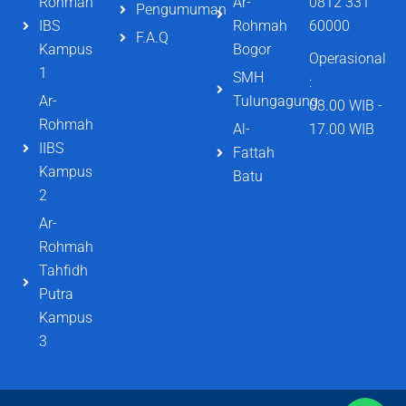
Rohmah
Ar-
0812 331
Pengumuman
IBS
Rohmah
60000
F.A.Q
Kampus
Bogor
Operasional
1
SMH
:
Ar-
Tulungagung
08.00 WIB -
Rohmah
Al-
17.00 WIB
IIBS
Fattah
Kampus
Batu
2
Ar-
Rohmah
Tahfidh
Putra
Kampus
3