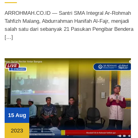
ARROHMAH.CO.ID — Santri SMA Integral Ar-Rohmah
Tahfizh Malang, Abdurrahman Hanifah Al-Fajr, menjadi
salah satu dari sebanyak 21 Pasukan Pengibar Bendera
[…]
15 Aug
2023