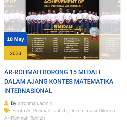
18 May
2023
AR-ROHMAH BORONG 15 MEDALI
DALAM AJANG KONTES MATEMATIKA
INTERNASIONAL
By
arrohmah.admin
Berita Ar-Rohmah Tahfizh
,
Dokumentasi Dikmen
Ar-Rohmah Tahfizh