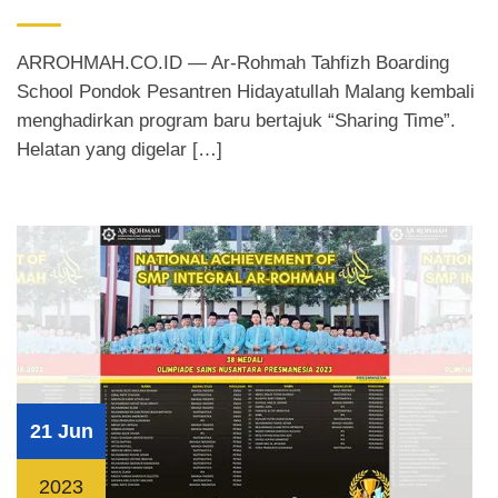
ARROHMAH.CO.ID — Ar-Rohmah Tahfizh Boarding
School Pondok Pesantren Hidayatullah Malang kembali
menghadirkan program baru bertajuk “Sharing Time”.
Helatan yang digelar […]
21 Jun
2023