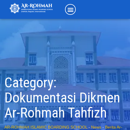
Category:
Dokumentasi Dikmen
Ar-Rohmah Tahfizh
AR-ROHMAH ISLAMIC BOARDING SCHOOL
-
News
-
Berita Ar-