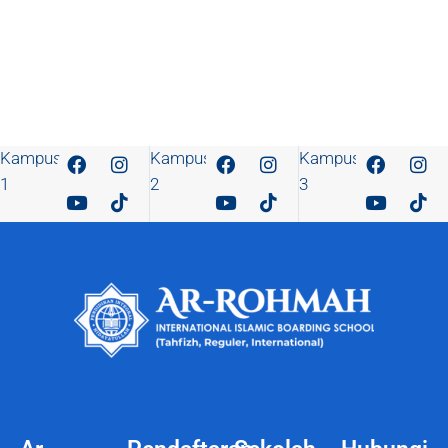
Kampus
Kampus
Kampus
1
2
3