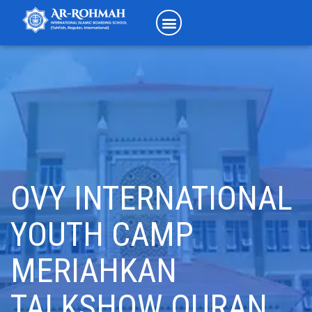
OVY INTERNATIONAL
YOUTH CAMP
MERIAHKAN
TALKSHOW QURAN