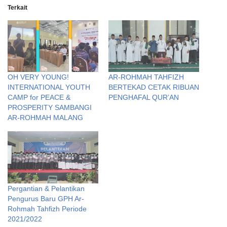
Terkait
OH VERY YOUNG!
AR-ROHMAH TAHFIZH
INTERNATIONAL YOUTH
BERTEKAD CETAK RIBUAN
CAMP for PEACE &
PENGHAFAL QUR’AN
PROSPERITY SAMBANGI
AR-ROHMAH MALANG
Pergantian & Pelantikan
Pengurus Baru GPH Ar-
Rohmah Tahfizh Periode
2021/2022