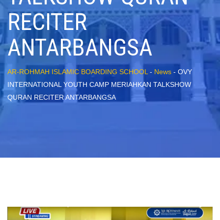
RECITER
ANTARBANGSA
AR-ROHMAH ISLAMIC BOARDING SCHOOL
-
News
-
OVY
INTERNATIONAL YOUTH CAMP MERIAHKAN TALKSHOW
QURAN RECITER ANTARBANGSA