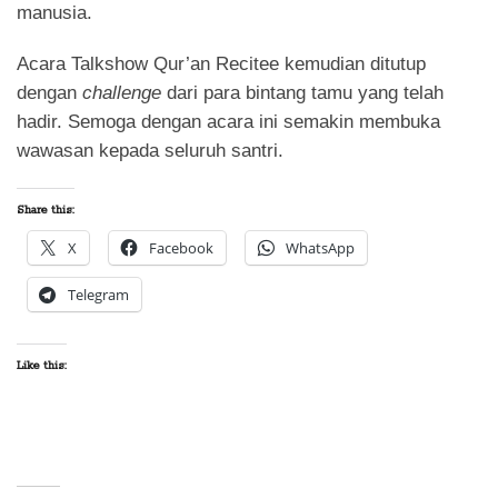
manusia.
Acara Talkshow Qur’an Recitee kemudian ditutup
dengan
challenge
dari para bintang tamu yang telah
hadir. Semoga dengan acara ini semakin membuka
wawasan kepada seluruh santri.
Share this:
X
Facebook
WhatsApp
Telegram
Like this: