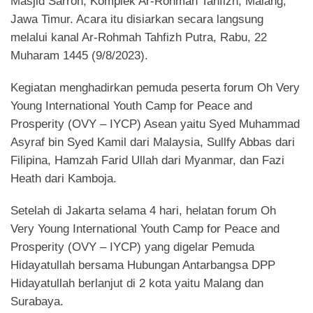
Masjid Sarroh, Komplek Ar-Rohmah Tahfizh, Malang,
Jawa Timur. Acara itu disiarkan secara langsung
melalui kanal Ar-Rohmah Tahfizh Putra, Rabu, 22
Muharam 1445 (9/8/2023).
Kegiatan menghadirkan pemuda peserta forum Oh Very
Young International Youth Camp for Peace and
Prosperity (OVY – IYCP) Asean yaitu Syed Muhammad
Asyraf bin Syed Kamil dari Malaysia, Sullfy Abbas dari
Filipina, Hamzah Farid Ullah dari Myanmar, dan Fazi
Heath dari Kamboja.
Setelah di Jakarta selama 4 hari, helatan forum Oh
Very Young International Youth Camp for Peace and
Prosperity (OVY – IYCP) yang digelar Pemuda
Hidayatullah bersama Hubungan Antarbangsa DPP
Hidayatullah berlanjut di 2 kota yaitu Malang dan
Surabaya.