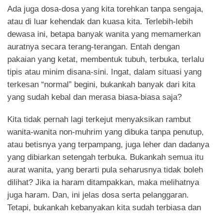
Ada juga dosa-dosa yang kita torehkan tanpa sengaja,
atau di luar kehendak dan kuasa kita. Terlebih-lebih
dewasa ini, betapa banyak wanita yang memamerkan
auratnya secara terang-terangan. Entah dengan
pakaian yang ketat, membentuk tubuh, terbuka, terlalu
tipis atau minim disana-sini. Ingat, dalam situasi yang
terkesan “normal” begini, bukankah banyak dari kita
yang sudah kebal dan merasa biasa-biasa saja?
Kita tidak pernah lagi terkejut menyaksikan rambut
wanita-wanita non-muhrim yang dibuka tanpa penutup,
atau betisnya yang terpampang, juga leher dan dadanya
yang dibiarkan setengah terbuka. Bukankah semua itu
aurat wanita, yang berarti pula seharusnya tidak boleh
dilihat? Jika ia haram ditampakkan, maka melihatnya
juga haram. Dan, ini jelas dosa serta pelanggaran.
Tetapi, bukankah kebanyakan kita sudah terbiasa dan