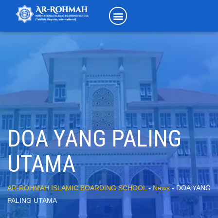
DOA YANG PALING
UTAMA
AR-ROHMAH ISLAMIC BOARDING SCHOOL
-
News
-
DOA YANG
PALING UTAMA