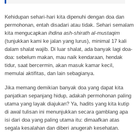
Kehidupan sehari-hari kita dipenuhi dengan doa dan
permohonan, entah disadari atau tidak. Sehari semalam
kita mengucapkan
ihdina ash-shirath al-mustaqim
(tunjukkan kami ke jalan yang lurus), minimal 17 kali
dalam shalat wajib. Di luar shalat, ada banyak lagi doa-
doa: sebelum makan, mau naik kendaraan, hendak
tidur, saat bercermin, akan masuk kamar kecil,
memulai aktifitas, dan lain sebagianya.
Jika memang demikian banyak doa yang dapat kita
panjatkan sepanjang hidup, adakah permohonan paling
utama yang layak diajukan? Ya, hadits yang kita kutip
di awal tulisan ini menunjukkan secara gamblang apa
isi dari doa yang paling utama itu: dimaafkan atas
segala kesalahan dan diberi anugerah kesehatan.