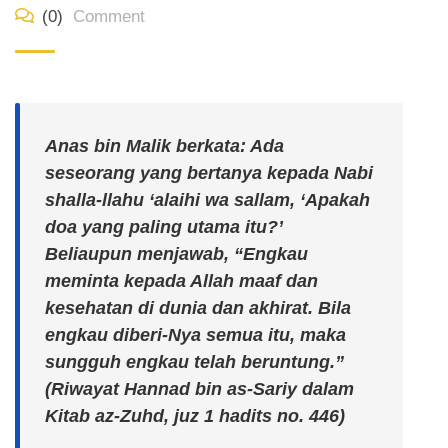
(0)
Comment
Anas bin Malik berkata
: Ada
seseorang yang bertanya kepada Nabi
shalla-llahu ‘alaihi wa sallam, ‘Apakah
doa yang paling utama itu?’
Beliaupun menjawab, “Engkau
meminta kepada Allah maaf dan
kesehatan di dunia dan akhirat. Bila
engkau diberi-Nya semua itu, maka
sungguh engkau telah beruntung.”
(Riwayat Hannad bin as-Sariy dalam
Kitab az-Zuhd
, juz 1 hadits no. 446)