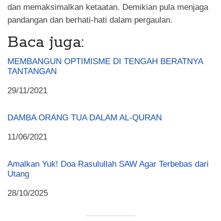
dan memaksimalkan ketaatan. Demikian pula menjaga
pandangan dan berhati-hati dalam pergaulan.
Baca juga:
MEMBANGUN OPTIMISME DI TENGAH BERATNYA
TANTANGAN
Date
29/11/2021
DAMBA ORANG TUA DALAM AL-QURAN
Date
11/06/2021
Amalkan Yuk! Doa Rasulullah SAW Agar Terbebas dari
Utang
Date
28/10/2025