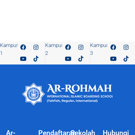
Kampus
Kampus
Kampus
1
2
3
Ar-
Pendaftaran
Sekolah
Hubungi