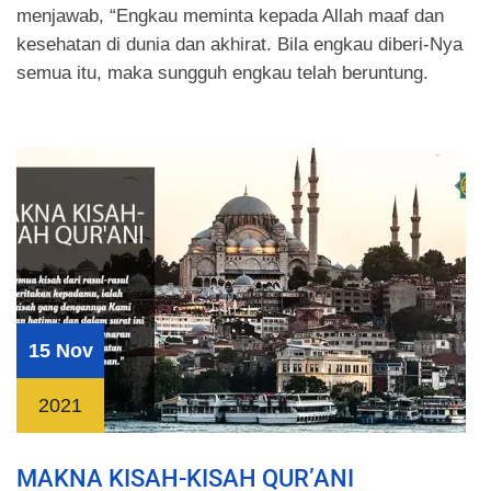
menjawab, “Engkau meminta kepada Allah maaf dan
kesehatan di dunia dan akhirat. Bila engkau diberi-Nya
semua itu, maka sungguh engkau telah beruntung.
15 Nov
2021
MAKNA KISAH-KISAH QUR’ANI