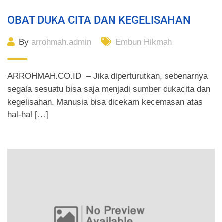
OBAT DUKA CITA DAN KEGELISAHAN
By
arrohmah.admin
Embun Hikmah
ARROHMAH.CO.ID – Jika diperturutkan, sebenarnya
segala sesuatu bisa saja menjadi sumber dukacita dan
kegelisahan. Manusia bisa dicekam kecemasan atas
hal-hal […]