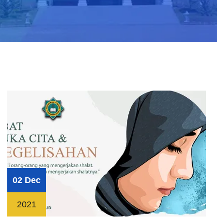
02 Dec
2021