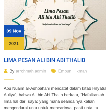
09 Nov
2021
LIMA PESAN ALI BIN ABI THALIB
By
arrohmah.admin
Embun Hikmah
Abu Nuaim al-Ashbahani mencatat dalam kitab Hilyatul
Auliya’, bahwa Ali bin Abi Thalib berkata, “Hafalkanlah
lima hal dari saya; yang mana seandainya kalian
mengendarai unta untuk mencarinya, pasti unta itu