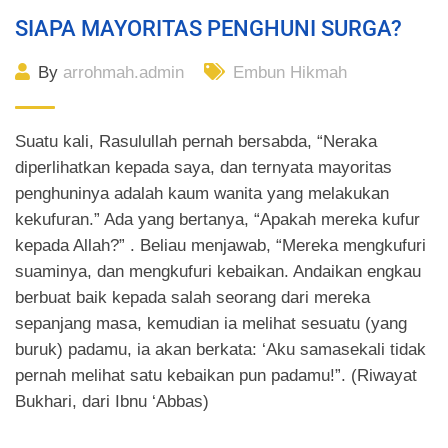
SIAPA MAYORITAS PENGHUNI SURGA?
By
arrohmah.admin
Embun Hikmah
Suatu kali, Rasulullah pernah bersabda, “Neraka
diperlihatkan kepada saya, dan ternyata mayoritas
penghuninya adalah kaum wanita yang melakukan
kekufuran.” Ada yang bertanya, “Apakah mereka kufur
kepada Allah?” . Beliau menjawab, “Mereka mengkufuri
suaminya, dan mengkufuri kebaikan. Andaikan engkau
berbuat baik kepada salah seorang dari mereka
sepanjang masa, kemudian ia melihat sesuatu (yang
buruk) padamu, ia akan berkata: ‘Aku samasekali tidak
pernah melihat satu kebaikan pun padamu!”. (Riwayat
Bukhari, dari Ibnu ‘Abbas)