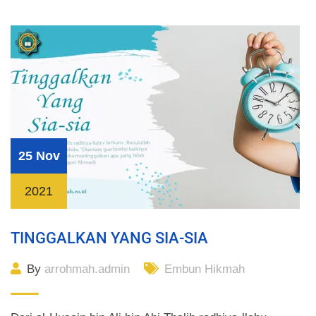
25 Nov
2021
TINGGALKAN YANG SIA-SIA
By
arrohmah.admin
Embun Hikmah