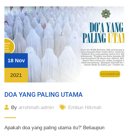
18 Nov
2021
DOA YANG PALING UTAMA
By
arrohmah.admin
Embun Hikmah
Apakah doa yang paling utama itu?’ Beliaupun