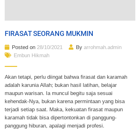
FIRASAT SEORANG MUKMIN
Posted on
28/10/2021
By
arrohmah.admin
Embun Hikmah
Akan tetapi, perlu diingat bahwa firasat dan karamah
adalah karunia Allah; bukan hasil latihan, belajar
maupun warisan. Ia muncul begitu saja sesuai
kehendak-Nya, bukan karena permintaan yang bisa
terjadi setiap saat. Maka, kekuatan firasat maupun
karamah tidak bisa dipertontonkan di panggung-
panggung hiburan, apalagi menjadi profesi.