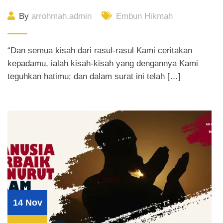
By
arrohmah.admin
Embun Hikmah
“Dan semua kisah dari rasul-rasul Kami ceritakan
kepadamu, ialah kisah-kisah yang dengannya Kami
teguhkan hatimu; dan dalam surat ini telah […]
14 Nov