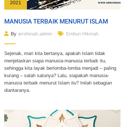
2021
MANUSIA TERBAIK MENURUT ISLAM
By
arrohmah.admin
Embun Hikmah
Sejenak, mari kita bertanya, apakah Islam tidak
menjelaskan siapa manusia-manusia terbaik itu,
sehingga kita layak berlomba-lomba menjadi – paling
kurang – salah satunya? Lalu, siapakah manusia-
manusia terbaik menurut Islam itu? Inilah sebagian
diantaranya.