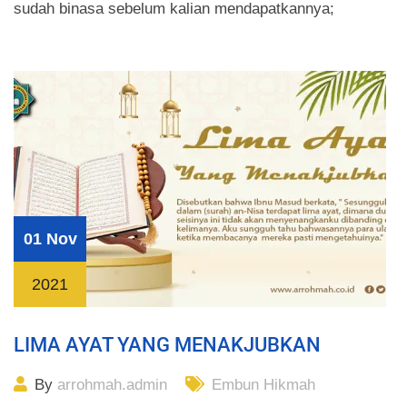
sudah binasa sebelum kalian mendapatkannya;
01 Nov
2021
LIMA AYAT YANG MENAKJUBKAN
By
arrohmah.admin
Embun Hikmah