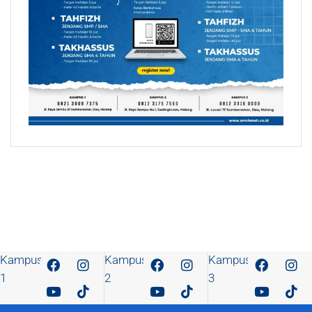
Kampus
Kampus
Kampus
1
2
3