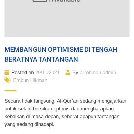
MEMBANGUN OPTIMISME DI TENGAH
BERATNYA TANTANGAN
Posted on
29/11/2021
By
arrohmah.admin
Embun Hikmah
Secara tidak langsung, Al-Qur’an sedang mengajarkan
untuk selalu bersikap optimis dan mengharapkan
kebaikan di masa depan, seberat apapun tantangan
yang sedang dihadapi.