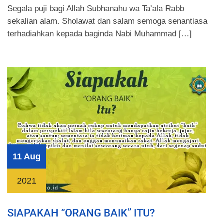
Segala puji bagi Allah Subhanahu wa Ta’ala Rabb
sekalian alam. Sholawat dan salam semoga senantiasa
terhadiahkan kepada baginda Nabi Muhammad […]
11 Aug
2021
SIAPAKAH “ORANG BAIK” ITU?