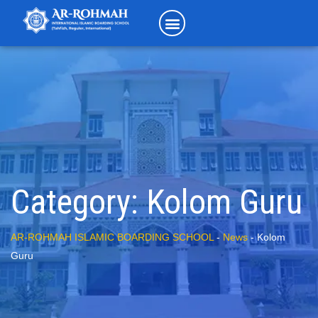
Category:
Kolom Guru
AR-ROHMAH ISLAMIC BOARDING SCHOOL
-
News
-
Kolom
Guru