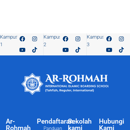
Kampus
Kampus
Kampus
1
2
3
Ar-
Pendaftaran
Sekolah
Hubungi
Rohmah
kami
Kami
Panduan