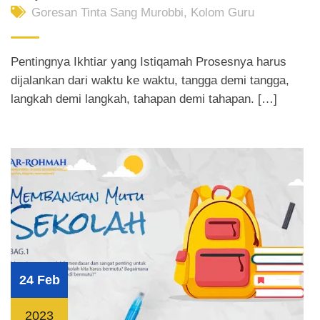
Goresan Tinta Sang Murobbi
,
Kolom Guru
Pentingnya Ikhtiar yang Istiqamah Prosesnya harus
dijalankan dari waktu ke waktu, tangga demi tangga,
langkah demi langkah, tahapan demi tahapan. […]
24 Feb
2023