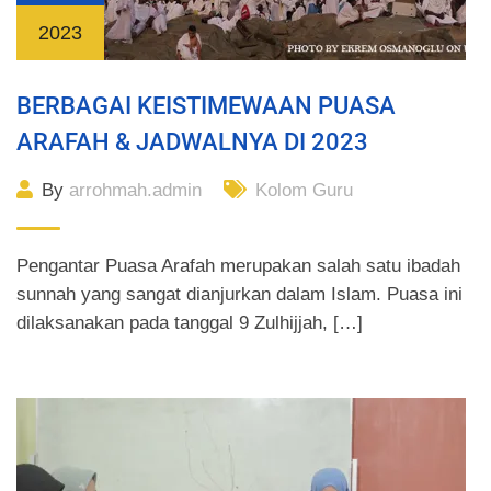
2023
BERBAGAI KEISTIMEWAAN PUASA
ARAFAH & JADWALNYA DI 2023
By
arrohmah.admin
Kolom Guru
Pengantar Puasa Arafah merupakan salah satu ibadah
sunnah yang sangat dianjurkan dalam Islam. Puasa ini
dilaksanakan pada tanggal 9 Zulhijjah, […]