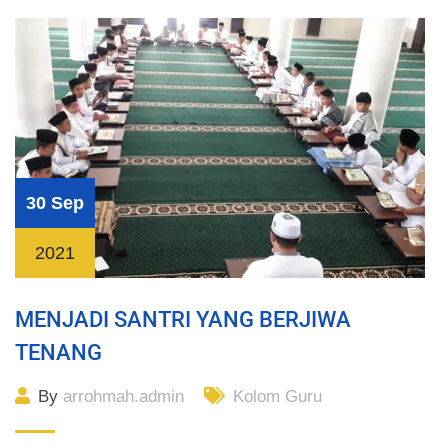
30 Sep
2021
MENJADI SANTRI YANG BERJIWA
TENANG
By
arrohmah.admin
Kolom Guru