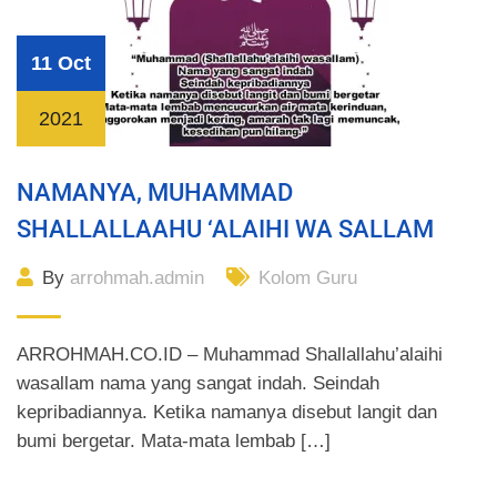
11 Oct
2021
NAMANYA, MUHAMMAD
SHALLALLAAHU ‘ALAIHI WA SALLAM
By
arrohmah.admin
Kolom Guru
ARROHMAH.CO.ID – Muhammad Shallallahu’alaihi
wasallam nama yang sangat indah. Seindah
kepribadiannya. Ketika namanya disebut langit dan
bumi bergetar. Mata-mata lembab […]