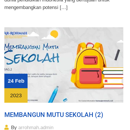
mengembangkan potensi […]
24 Feb
2023
MEMBANGUN MUTU SEKOLAH (2)
By
arrohmah.admin