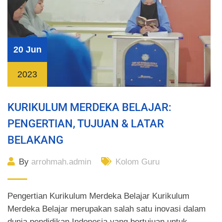
20 Jun
2023
KURIKULUM MERDEKA BELAJAR:
PENGERTIAN, TUJUAN & LATAR
BELAKANG
By
arrohmah.admin
Kolom Guru
Pengertian Kurikulum Merdeka Belajar Kurikulum
Merdeka Belajar merupakan salah satu inovasi dalam
dunia pendidikan Indonesia yang bertujuan untuk